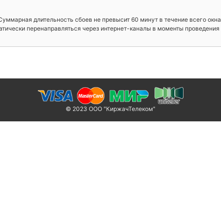
уммарная длительность сбоев не превысит 60 минут в течение всего окна
атически перенаправляться через интернет-каналы в моменты проведения 
© 2023 ООО "КиржачТелеком"