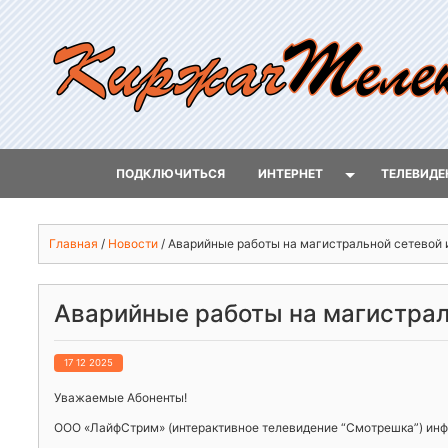
ПОДКЛЮЧИТЬСЯ
ИНТЕРНЕТ
ТЕЛЕВИДЕ
Главная
/
Новости
/
Аварийные работы на магистральной сетевой
Аварийные работы на магистра
17 12 2025
Уважаемые Абоненты!
ООО «ЛайфСтрим» (интерактивное телевидение “Смотрешка”) инфо