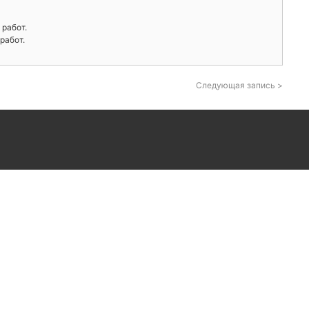
 работ.
работ.
Следующая запись >