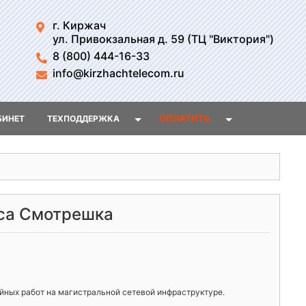
г. Киржач
ул. Привокзальная д. 59 (ТЦ "Виктория")
8 (800) 444-16-33
info@kirzhachtelecom.ru
ОПЛАТИТЬ
БИНЕТ
ТЕХПОДДЕРЖКА
иса Смотрешка
йных работ на магистральной сетевой инфраструктуре.