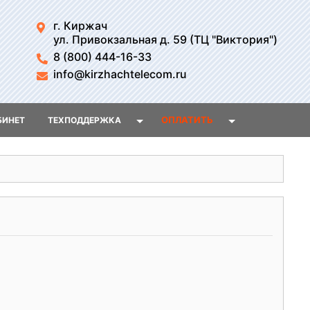
г. Киржач
ул. Привокзальная д. 59 (ТЦ "Виктория")
8 (800) 444-16-33
info@kirzhachtelecom.ru
ОПЛАТИТЬ
БИНЕТ
ТЕХПОДДЕРЖКА