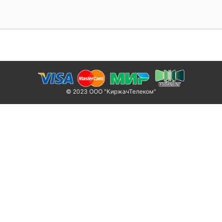
© 2023 ООО "КиржачТелеком"