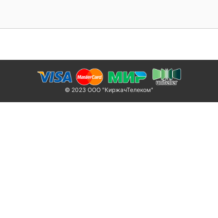
© 2023 ООО "КиржачТелеком"