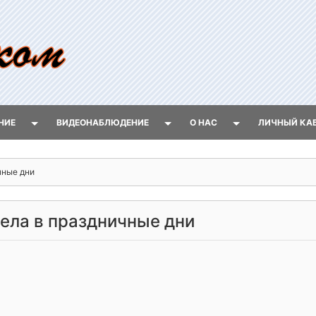
НИЕ
ВИДЕОНАБЛЮДЕНИЕ
О НАС
ЛИЧНЫЙ КА
чные дни
дела в праздничные дни