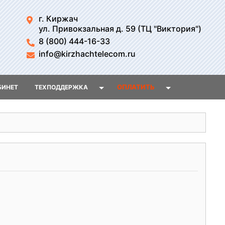
г. Киржач
ул. Привокзальная д. 59 (ТЦ "Виктория")
8 (800) 444-16-33
info@kirzhachtelecom.ru
ОПЛАТИТЬ
БИНЕТ
ТЕХПОДДЕРЖКА