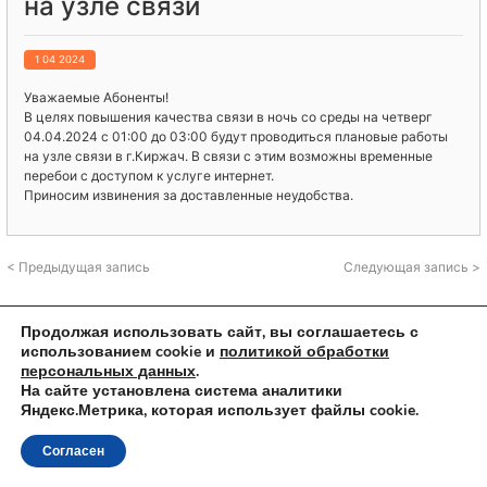
на узле связи
1 04 2024
Уважаемые Абоненты!
В целях повышения качества связи в ночь со среды на четверг
04.04.2024 с 01:00 до 03:00 будут проводиться плановые работы
на узле связи в г.Киржач. В связи с этим возможны временные
перебои с доступом к услуге интернет.
Приносим извинения за доставленные неудобства.
< Предыдущая запись
Следующая запись >
Продолжая использовать сайт, вы соглашаетесь с
использованием cookie и
политикой обработки
персональных данных
.
© 2023 ООО "КиржачТелеком"
На сайте установлена система аналитики
Яндекс.Метрика, которая использует файлы cookie.
Согласен