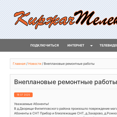
ПОДКЛЮЧИТЬСЯ
ИНТЕРНЕТ
ТЕЛЕВИДЕ
Главная
/
Новости
/
Внеплановые ремонтные работы
Внеплановые ремонтные работ
18 07 2025
Уважаемые Абоненты!
В д.Дворищи Филипповского района произошло повреждение магис
Абоненты в СНТ Прибор и близлежащие СНТ, д.Захарово, д.Рожко