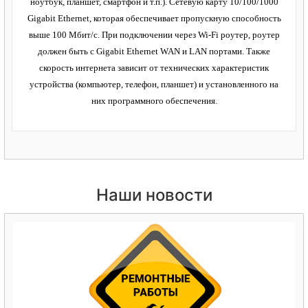
ноутбук, планшет, смартфон и т.п.). Сетевую карту 10/100/1000
Gigabit Ethernet, которая обеспечивает пропускную способность
выше 100 Мбит/с. При подключении через Wi-Fi роутер, роутер
должен быть с Gigabit Ethernet WAN и LAN портами. Также
скорость интернета зависит от технических характеристик
устройства (компьютер, телефон, планшет) и установленного на
них программного обеспечения.
Наши новости