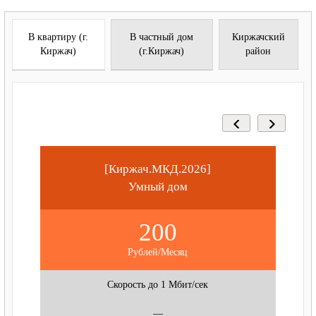
В квартиру (г.
В частный дом
Киржачский
Киржач)
(г.Киржач)
район
[Киржач.МКД.2026]
Умный дом
200
Рублей/Месяц
Скорость до 1 Мбит/сек
—