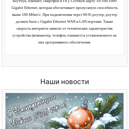
ноутбук, планшет, смартфон и т.п.). Сетевую карту 10/100/1000
Gigabit Ethernet, которая обеспечивает пропускную способность
выше 100 Мбит/с. При подключении через Wi-Fi роутер, роутер
должен быть с Gigabit Ethernet WAN и LAN портами. Также
скорость интернета зависит от технических характеристик
устройства (компьютер, телефон, планшет) и установленного на
них программного обеспечения.
Наши новости