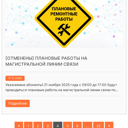
[ОТМЕНЕНЫ] ПЛАНОВЫЕ РАБОТЫ НА
МАГИСТРАЛЬНОЙ ЛИНИИ СВЯЗИ
17 11 2025
Уважаемые абоненты! 21 ноября 2025 года с 09:00 до 17:00 будут
проводиться плановые работы на магистральной линии связи по...
Подробнее
1
2
3
4
5
6
…
22