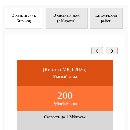
В квартиру (г.
В частный дом
Киржачский
Киржач)
(г.Киржач)
район
[Киржач.МКД.2026]
Умный дом
200
Рублей/Месяц
Скорость до 1 Мбит/сек
—