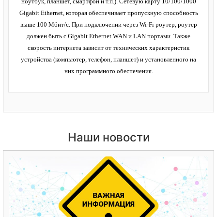
ноутбук, планшет, смартфон и т.п.). Сетевую карту 10/100/1000
Gigabit Ethernet, которая обеспечивает пропускную способность
выше 100 Мбит/с. При подключении через Wi-Fi роутер, роутер
должен быть с Gigabit Ethernet WAN и LAN портами. Также
скорость интернета зависит от технических характеристик
устройства (компьютер, телефон, планшет) и установленного на
них программного обеспечения.
Наши новости