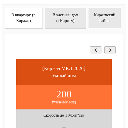
В квартиру (г.
В частный дом
Киржачский
Киржач)
(г.Киржач)
район
[Киржач.МКД.2026]
Умный дом
200
Рублей/Месяц
Скорость до 1 Мбит/сек
—