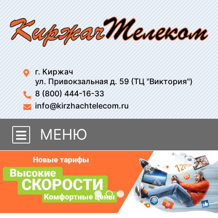
г. Киржач
ул. Привокзальная д. 59 (ТЦ "Виктория")
8 (800) 444-16-33
info@kirzhachtelecom.ru
МЕНЮ