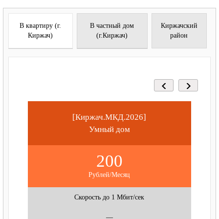
В квартиру (г.
В частный дом
Киржачский
Киржач)
(г.Киржач)
район
[Киржач.МКД.2026]
Умный дом
200
Рублей/Месяц
Скорость до 1 Мбит/сек
—