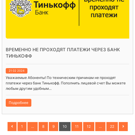
ВРЕМЕННО НЕ ПРОХОДЯТ ПЛАТЕЖИ ЧЕРЕЗ БАНК
ТИНЬКОФФ
21 02 2024
Уважаемые Абоненты! По техническим причинам не проходят
платежи через банк Тинькофф. Пополнить лицевой счет Вы можете
любым другим удобным...
Подробнее
1
…
8
9
10
11
12
…
22