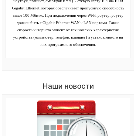
ноутбук, планшет, смартфон и т.п.). Сетевую карту 10/100/1000
Gigabit Ethernet, которая обеспечивает пропускную способность
выше 100 Мбит/с. При подключении через Wi-Fi роутер, роутер
должен быть с Gigabit Ethernet WAN и LAN портами. Также
скорость интернета зависит от технических характеристик
устройства (компьютер, телефон, планшет) и установленного на
них программного обеспечения.
Наши новости