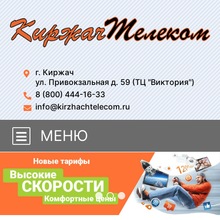
г. Киржач
ул. Привокзальная д. 59 (ТЦ "Виктория")
8 (800) 444-16-33
info@kirzhachtelecom.ru
МЕНЮ